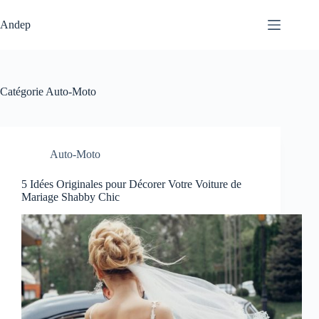
Passer
au
Andep
contenu
Catégorie
Auto-Moto
Auto-Moto
5 Idées Originales pour Décorer Votre Voiture de
Mariage Shabby Chic