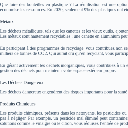
Que faire des bouteilles en plastique ? La réutilisation est une optio
économise les ressources. En 2020, seulement 9% des plastiques ont été
Métaux
Les déchets métalliques, tels que les canettes et les vieux outils, ajout
Les métaux sont hautement recyclables ; une canette en aluminium peut
En participant à des programmes de recyclage, vous contribuez non seu
milliers de tonnes de CO2. Qui aurait cru qu’en recyclant, vous particip
En gérant activement les déchets inorganiques, vous contribuez à un e
gestion des déchets pour maintenir votre espace extérieur propre.
Les Déchets Dangereux
Les déchets dangereux engendrent des risques importants pour la santé 
Produits Chimiques
Les produits chimiques, présents dans les nettoyants, les pesticides ou l
pas à négliger. Par exemple, un pesticide mal éliminé peut contaminer le
solutions comme le vinaigre ou le citron, vous réduisez l’entrée de produ