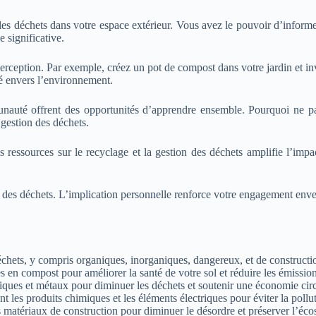
les déchets dans votre espace extérieur. Vous avez le pouvoir d’informer
 significative.
erception. Par exemple, créez un pot de compost dans votre jardin et inv
té envers l’environnement.
unauté offrent des opportunités d’apprendre ensemble. Pourquoi ne p
 gestion des déchets.
s ressources sur le recyclage et la gestion des déchets amplifie l’imp
 des déchets. L’implication personnelle renforce votre engagement enver
échets, y compris organiques, inorganiques, dangereux, et de constructio
 compost pour améliorer la santé de votre sol et réduire les émissions
stiques et métaux pour diminuer les déchets et soutenir une économie circ
les produits chimiques et les éléments électriques pour éviter la pollu
 matériaux de construction pour diminuer le désordre et préserver l’éco