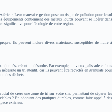
extérieur. Leur mauvaise gestion pose un risque de pollution pour le sol
 ces équipements contiennent des métaux lourds pouvant se libérer dans
e significative pour l’écologie de votre région.
opre. Ils peuvent inclure divers matériaux, susceptibles de nuire à
 abandonnés, créent un désordre. Par exemple, un vieux palissade en bois
nécessite un tri attentif, car ils peuvent être recyclés en granulats pour
ion des déchets.
cial de créer une zone de tri sur votre site, permettant de séparer les
clables ? En adoptant des pratiques durables, comme faire appel à des
space extérieur.