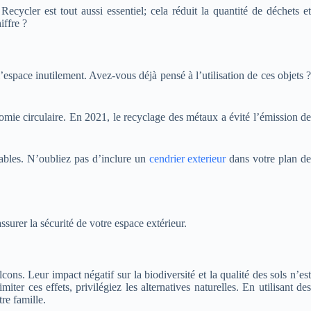
ecycler est tout aussi essentiel; cela réduit la quantité de déchets et
iffre ?
l’espace inutilement. Avez-vous déjà pensé à l’utilisation de ces objets ?
mie circulaire. En 2021, le recyclage des métaux a évité l’émission de
ables.
N’oubliez pas d’inclure un
cendrier exterieur
dans votre plan d
urer la sécurité de votre espace extérieur.
ons. Leur impact négatif sur la biodiversité et la qualité des sols n’est
ter ces effets, privilégiez les alternatives naturelles. En utilisant des
re famille.