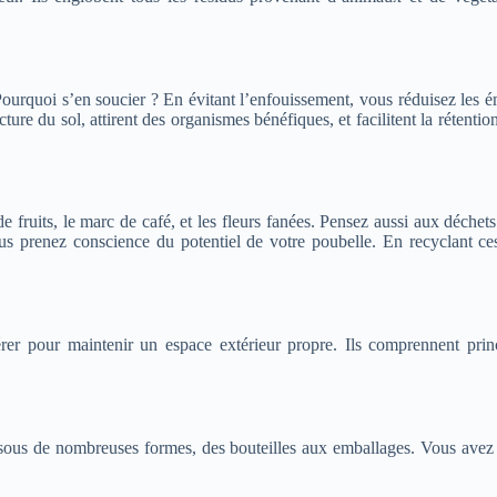
quoi s’en soucier ? En évitant l’enfouissement, vous réduisez les émis
ture du sol, attirent des organismes bénéfiques, et facilitent la rétent
e fruits, le marc de café, et les fleurs fanées. Pensez aussi aux déche
 prenez conscience du potentiel de votre poubelle. En recyclant ces 
er pour maintenir un espace extérieur propre. Ils comprennent princi
t sous de nombreuses formes, des bouteilles aux emballages. Vous ave