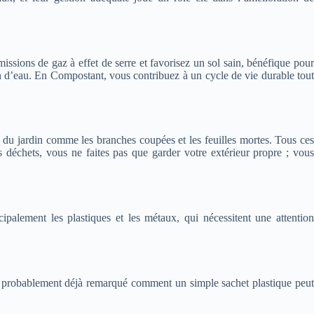
sions de gaz à effet de serre et favorisez un sol sain, bénéfique pour
ion d’eau. En Compostant, vous contribuez à un cycle de vie durable tout
ts du jardin comme les branches coupées et les feuilles mortes. Tous ces
déchets, vous ne faites pas que garder votre extérieur propre ; vous
palement les plastiques et les métaux, qui nécessitent une attention
z probablement déjà remarqué comment un simple sachet plastique peut