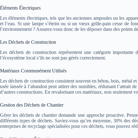
Éléments Électriques
Les éléments électriques, tels que les anciennes ampoules ou les appare
et l’eau. Si une lampe s’éteint ou si un vieux grille-pain cesse de fo
l’environnement ? Assurez-vous donc de les déposer dans des points de co
Les Déchets de Construction
Les déchets de construction représentent une catégorie importante d
l’écosystème local s’ils ne sont pas gérés correctement.
Matériaux Communément Utilisés
Les déchets de construction consistent souvent en béton, bois, métal et
usée laissée à l’abandon peut attirer des nuisibles, réduisant l’attrait d
d’autres constructions. En revalorisant ces matériaux, non seulement vo
Gestion des Déchets de Chantier
Gérer les déchets de chantier demande une approche proactive. Pensez à
différents types de déchets. Saviez-vous qu’en moyenne, 30% des déch
entreprises de recyclage spécialisées pour ces déchets, vous pouvez rédu