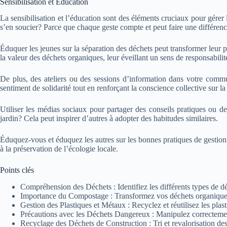
Sensibilisation et Éducation
La sensibilisation et l’éducation sont des éléments cruciaux pour gérer 
s’en soucier? Parce que chaque geste compte et peut faire une différence
Éduquer les jeunes sur la séparation des déchets peut transformer leur p
la valeur des déchets organiques, leur éveillant un sens de responsabili
De plus, des ateliers ou des sessions d’information dans votre comm
sentiment de solidarité tout en renforçant la conscience collective sur la
Utiliser les médias sociaux pour partager des conseils pratiques ou de
jardin? Cela peut inspirer d’autres à adopter des habitudes similaires.
Éduquez-vous et éduquez les autres sur les bonnes pratiques de gestion
à la préservation de l’écologie locale.
Points clés
Compréhension des Déchets : Identifiez les différents types de d
Importance du Compostage : Transformez vos déchets organiques en
Gestion des Plastiques et Métaux : Recyclez et réutilisez les pla
Précautions avec les Déchets Dangereux : Manipulez correctement 
Recyclage des Déchets de Construction : Tri et revalorisation des