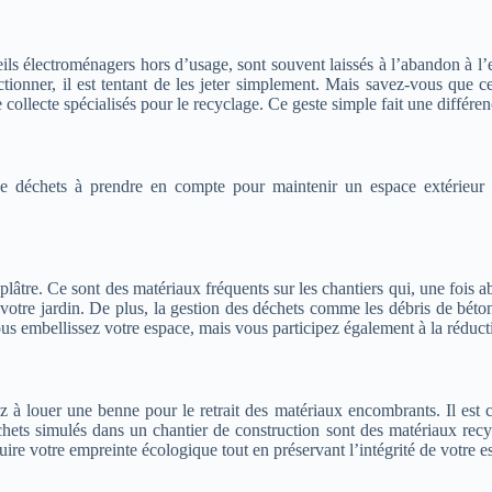
ils électroménagers hors d’usage, sont souvent laissés à l’abandon à l’
nctionner, il est tentant de les jeter simplement. Mais savez-vous que
llecte spécialisés pour le recyclage. Ce geste simple fait une différenc
e déchets à prendre en compte pour maintenir un espace extérieur pr
 plâtre. Ce sont des matériaux fréquents sur les chantiers qui, une fois
e votre jardin. De plus, la gestion des déchets comme les débris de béton 
us embellissez votre espace, mais vous participez également à la réduct
 louer une benne pour le retrait des matériaux encombrants. Il est cru
ets simulés dans un chantier de construction sont des matériaux recy
ire votre empreinte écologique tout en préservant l’intégrité de votre e