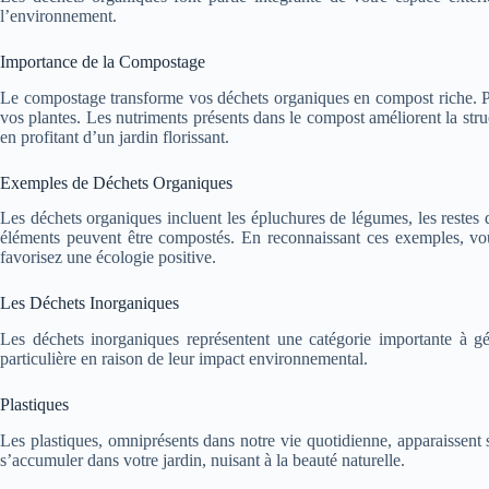
l’environnement.
Importance de la Compostage
Le compostage transforme vos déchets organiques en compost riche. Pour
vos plantes. Les nutriments présents dans le compost améliorent la struc
en profitant d’un jardin florissant.
Exemples de Déchets Organiques
Les déchets organiques incluent les épluchures de légumes, les restes d
éléments peuvent être compostés. En reconnaissant ces exemples, vous
favorisez une écologie positive.
Les Déchets Inorganiques
Les déchets inorganiques représentent une catégorie importante à gér
particulière en raison de leur impact environnemental.
Plastiques
Les plastiques, omniprésents dans notre vie quotidienne, apparaissen
s’accumuler dans votre jardin, nuisant à la beauté naturelle.